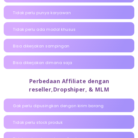
Tidak perlu punya karyawan
Tidak perlu ada modal khusus
Bisa dikerjakan sampingan
Bisa dikerjakan dimana saja
Perbedaan Affiliate dengan
reseller,Dropshiper, & MLM
Gak perlu dipusingkan dengan kirim barang
Tidak perlu stock produk