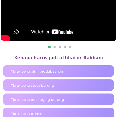
Kenapa harus jadi affiliator Rabbani
Tidak perlu bikin produk sendiri
Tidak perlu stock barang
Tidak perlu packaging barang
Tidak perlu admin