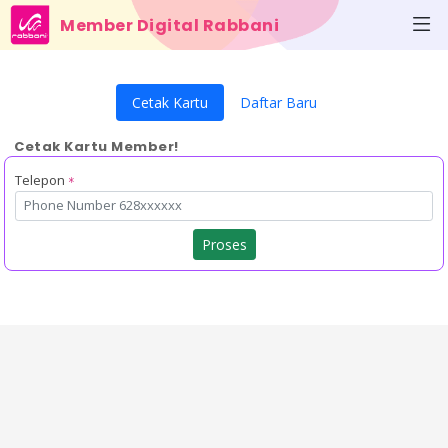
Member Digital Rabbani
Cetak Kartu
Daftar Baru
Cetak Kartu Member!
Telepon
*
Proses