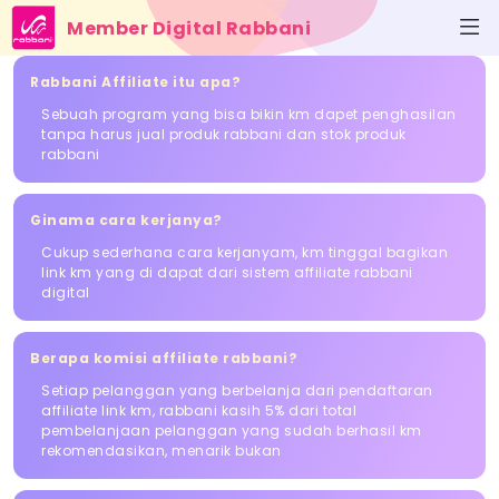
Member Digital Rabbani
Rabbani Affiliate itu apa?
Sebuah program yang bisa bikin km dapet penghasilan
tanpa harus jual produk rabbani dan stok produk
rabbani
Ginama cara kerjanya?
Cukup sederhana cara kerjanyam, km tinggal bagikan
link km yang di dapat dari sistem affiliate rabbani
digital
Berapa komisi affiliate rabbani?
Setiap pelanggan yang berbelanja dari pendaftaran
affiliate link km, rabbani kasih 5% dari total
pembelanjaan pelanggan yang sudah berhasil km
rekomendasikan, menarik bukan