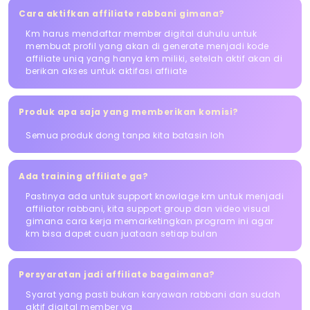
Cara aktifkan affiliate rabbani gimana?
Km harus mendaftar member digital duhulu untuk
membuat profil yang akan di generate menjadi kode
affiliate uniq yang hanya km miliki, setelah aktif akan di
berikan akses untuk aktifasi affiiate
Produk apa saja yang memberikan komisi?
Semua produk dong tanpa kita batasin loh
Ada training affiliate ga?
Pastinya ada untuk support knowlage km untuk menjadi
affiliator rabbani, kita support group dan video visual
gimana cara kerja memarketingkan program ini agar
km bisa dapet cuan juataan setiap bulan
Persyaratan jadi affiliate bagaimana?
Syarat yang pasti bukan karyawan rabbani dan sudah
aktif digital member ya