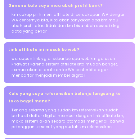
Gimana kalo saya mau ubah profil bank?
Km cukup pilih meni affiliate di percakapan WA dengan
WA centernya kita, Kita akan tanyakan apa km mau
ubah profil atau tidak dan km bisa ubah sesuai dng
data yang benar
Link affiliate ini masuk ke web?
walaupun link yg di sebar berupa web km ga usah
khawatir karena sistem affiliate kita mudah banget,
semua akan di arahkan ke WA center kita agar
mendaftar menjadi member digital
Kalo yang saya referensikan belanja langsung ke
toko bagai mana?
Tenang selama yang sudah km referensikan sudah
berhasil daftar digital member dengan link affiiate km,
maka sistem akan secara otomatis mengenali bahwa
pelanggan tersebut yang sudah km referensikan