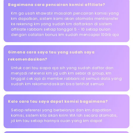
Bagaimana cara pencairan komisi affiliate?
Km ga usah khawatir masalah pencairan komisi yang
km dapatkan, sistem kami akan otomatis mentransfer
ke rekening km yang sudah km daftarkan di sistem
affiliate rabbani setiap tanggal 5 - 10 setiap bulan
dengan catatan bonus km sudah mencapai 100rb aja
Gimana cara saya tau yang sudah saya
rekomendasikan?
Untuk cari tau siapa aja sih yang sudah daftar dan
menjadi referensi km yg udh km sebar di group, km
tinggal cek aja di member.rabbani.id semua data yang
sudah km rekomendasikan bisa terlihat semua
Kalo cara tau saya dapat komisi bagaimana?
Setiap referensi yang berbelanja dan km dapatkan
komisi, sistem kita akan kirim WA loh secara otomatis,
jd km tau setiap harinya cuan yang km dapat